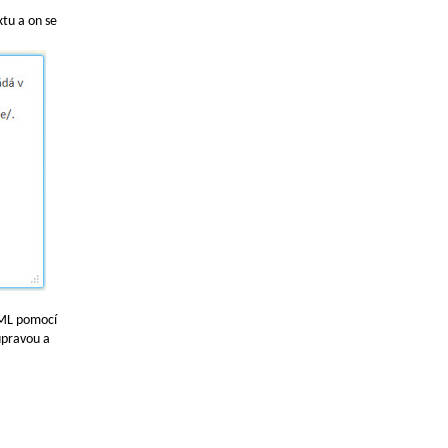
tu a on se
HTML pomocí
úpravou a